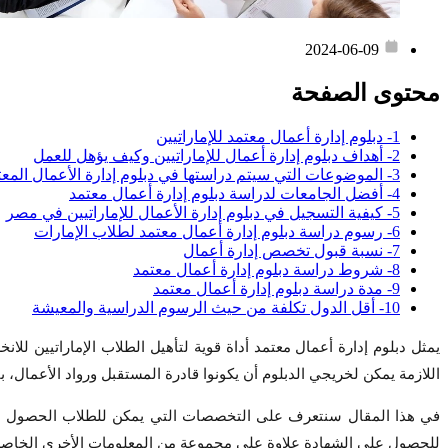
2024-06-09
محتوى الصفحة
1- دبلوم إدارة أعمال معتمد للإماراتيين
2- أهداف دبلوم إدارة أعمال للإماراتيين وكيف يؤهل للعمل
3- الموضوعات التي سيتم دراستها في دبلوم إدارة الأعمال المعتمد
4- أفضل الجامعات لدراسة دبلوم إدارة أعمال معتمد
5- كيفية التسجيل في دبلوم إدارة الأعمال للإماراتيين في مصر
6- رسوم دراسة دبلوم إدارة أعمال معتمد لطلاب الإمارات
7- نسبة قبول تخصص إدارة أعمال
8- شروط دراسة دبلوم إدارة أعمال معتمد
9- مدة دراسة دبلوم إدارة أعمال معتمد
10- أقل الدول تكلفة من حيث الرسوم الدراسية والمعيشة
يمثل دبلوم إدارة أعمال معتمد أداة قوية لتأهيل الطلاب الإماراتيين لل
اللازمة يمكن لخريجي الدبلوم أن يكونوا قادرة المستقبل ورواد الأعمال، بالتال
في هذا المقال سنتعرف على التخصصات التي يمكن للطلاب الحصول على ش
للحصول على الشهادة علاوة على مجموعة من المعلومات الأخرى الخاصة ب