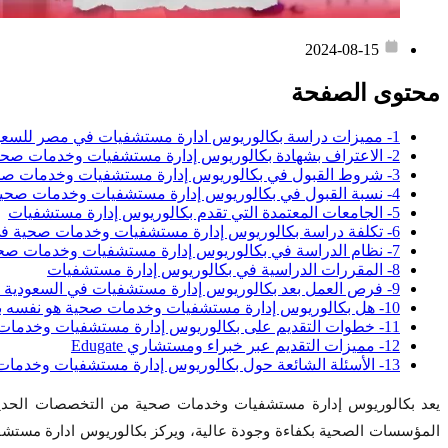
2024-08-15
محتوى الصفحة
1- مميزات دراسة بكالوريوس ادارة مستشفيات في مصر للسعوديين والوافدين
2- الاعتراف بشهادة بكالوريوس إدارة مستشفيات وخدمات صحية من جامعات مصرعالمياً
3- شروط القبول في بكالوريوس إدارة مستشفيات وخدمات صحية للطلاب العرب
4- نسبة القبول في بكالوريوس إدارة مستشفيات وخدمات صحية للوافدين بجامعات مصر
5- الجامعات المعتمدة التي تقدم بكالوريوس إدارة مستشفيات
6- تكلفة دراسة بكالوريوس إدارة مستشفيات وخدمات صحية في مصر للطلاب العرب
7- نظام الدراسة في بكالوريوس إدارة مستشفيات وخدمات صحية
8- المقررات الدراسية في بكالوريوس إدارة مستشفيات
9- فرص العمل بعد بكالوريوس إدارة مستشفيات في السعودية والخليج
10- هل بكالوريوس إدارة مستشفيات وخدمات صحية هو نفسه بكالوريوس ادارة مستشفيات
11- خطوات التقديم على بكالوريوس إدارة مستشفيات وخدمات صحية
12- مميزات التقديم عبر خبراء ومستشاري Edugate
13- الأسئلة الشائعة حول بكالوريوس إدارة مستشفيات وخدمات صحية
يعد بكالوريوس إدارة مستشفيات وخدمات صحية من التخصصات الحديثة ا
المؤسسات الصحية بكفاءة وجودة عالية، ويركز بكالوريوس ادارة مستشفي