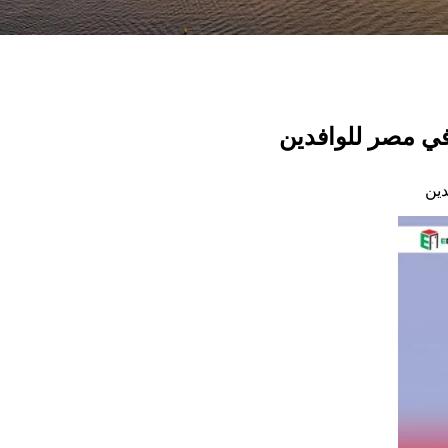
ي مصر للوافدين
ين