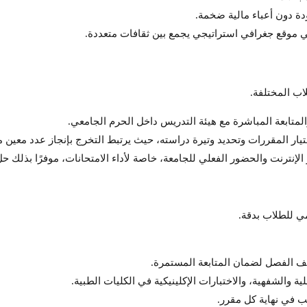
دة دون أعباء مالية ضخمة.
موقع جغرافي استراتيجي يجمع بين ثقافات متعددة.
اب المختلفة.
والمتابعة المباشرة مع هيئة التدريس داخل الحرم الجامعي.
تيار المقررات وتحديد وتيرة دراسته، حيث يرتبط التخرج بإنجاز عدد معين
الإنترنت والحضور الفعلي للجامعة، خاصة لأداء الامتحانات، موفرًا بذلك حل
مي للطلاب بدقة.
صف الفصل لضمان المتابعة المستمرة.
ة والشفهية، والاختبارات الإكلينيكية في الكليات الطبية.
لب في نهاية كل مقرر.