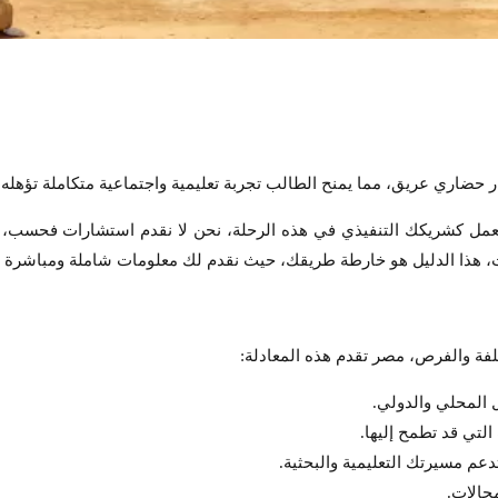
 حضاري عريق، مما يمنح الطالب تجربة تعليمية واجتماعية متكاملة تؤهله
في هذا المجال، لتعمل كشريكك التنفيذي في هذه الرحلة، نحن لا نقدم استشارات فح
ت، هذا الدليل هو خارطة طريقك، حيث نقدم لك معلومات شاملة ومباشرة
لفة والفرص، مصر تقدم هذه المعادلة:
 المحلي والدولي.
لتي قد تطمح إليها.
عم مسيرتك التعليمية والبحثية.
جالات.