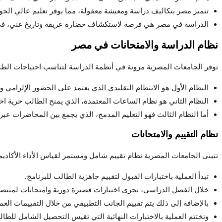
تتميز مصر بتكاليف دراسة ومعيشة معقولة، مما يوفر تعليم عالي الجو
الدراسة في مصر هي فرصة لاستكشاف حضارة عريقة وتاريخ غني، في 
نظام الدراسة والامتحانات في مصر
توفر الجامعات المصرية مرونة في أنظمة الدراسة لتناسب احتياجات الطل
النظام الأول هو الانتظام التقليدي الذي يعتمد على الحضور الإلزامي 
النظام الثاني هو نظام الساعات المعتمدة، الذي يمنح الطالب حرية اخ
أما النظام الثالث فهو التعليم المدمج، الذي يجمع بين المحاضرات عبر 
نظام التقييم والامتحانات
تتبنى الجامعات المصرية نظام تقييم شامل ومستمر لقياس الأداء الأكادي
تبدأ العملية باختبارات القبول لتقييم جاهزية الطالب للبرنامج.
خلال الفصل الدراسي، تجرى اختبارات قصيرة دورية وامتحانات لمنت
بالإضافة إلى ذلك يتم تقييم الجانب التطبيقي من خلال التقييمات العملي
وتختتم العملية بالاختبارات النهائية التي تقيس التحصيل الشامل للطا