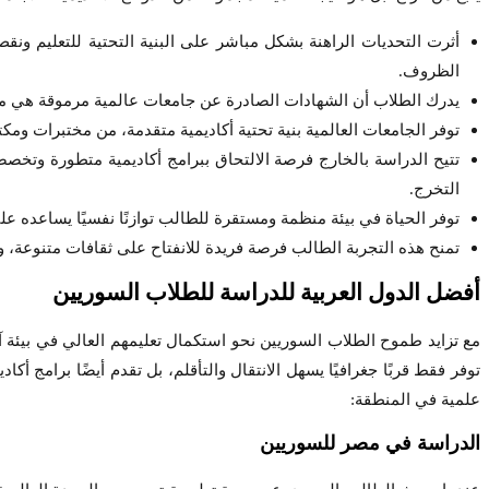
أثرت التحديات الراهنة بشكل مباشر على البنية التحتية للتعليم ون
الظروف.
يدرك الطلاب أن الشهادات الصادرة عن جامعات عالمية مرموقة هي مف
توفر الجامعات العالمية بنية تحتية أكاديمية متقدمة، من مختبرات ومكت
تتيح الدراسة بالخارج فرصة الالتحاق ببرامج أكاديمية متطورة وتخصص
التخرج.
توفر الحياة في بيئة منظمة ومستقرة للطالب توازنًا نفسيًا يساعده على
تمنح هذه التجربة الطالب فرصة فريدة للانفتاح على ثقافات متنوعة، و
أفضل الدول العربية للدراسة للطلاب السوريين
مع تزايد طموح الطلاب السوريين نحو استكمال تعليمهم العالي في بيئة آمنة
توفر فقط قربًا جغرافيًا يسهل الانتقال والتأقلم، بل تقدم أيضًا برامج 
علمية في المنطقة:
الدراسة في مصر للسوريين