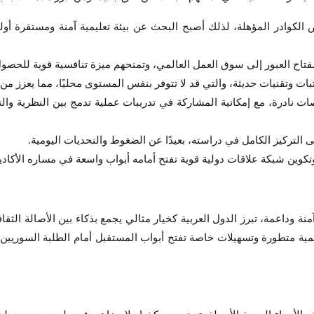
قص الكوادر المؤهلة، لذلك أصبح البحث عن بيئة تعليمية آمنة ومستقرة 
تاح العبور إلى سوق العمل العالمي، وتمنحهم ميزة تنافسية قوية للحص
بات وتقنيات حديثة، والتي قد لا تتوفر بنفس المستوى محليًا، مما يعزز من ت
ات نادرة، مع إمكانية المشاركة في تدريبات عملية تدمج بين النظرية وال
 التركيز الكامل في دراسته، بعيدًا عن الضغوط والتحديات اليومية.
تكوين شبكة علاقات دولية قوية تفتح أمامه أبواب واسعة في مساره الأكادي
 وداعمة، تبرز الدول العربية كخيار مثالي يجمع بذكاء بين الأصالة الثقاف
أكاديمية متطورة وتسهيلات خاصة تفتح أبواب المستقبل أمام الطلبة السوري