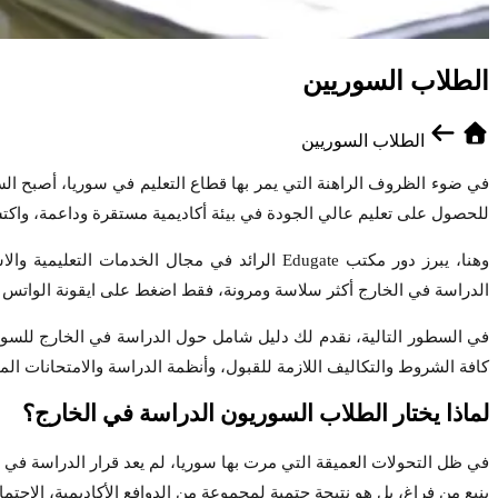
الطلاب السوريين
الطلاب السوريين
في ضوء الظروف الراهنة التي يمر بها قطاع التعليم في سوريا، أصبح ال
للحصول على تعليم عالي الجودة في بيئة أكاديمية مستقرة وداعمة، واكتس
وهنا، يبرز دور مكتب Edugate الرائد في مجال ا
الدراسة في الخارج أكثر سلاسة ومرونة، فقط اضغط على ايقونة الواتس اب
في السطور التالية، نقدم لك دليل شامل حول الدراسة في الخارج للسوري
كافة الشروط والتكاليف اللازمة للقبول، وأنظمة الدراسة والامتحانات المت
لماذا يختار الطلاب السوريون الدراسة في الخارج؟
في ظل التحولات العميقة التي مرت بها سوريا، لم يعد قرار الدراسة في 
ينبع من فراغ، بل هو نتيجة حتمية لمجموعة من الدوافع الأكاديمية، الاجتم