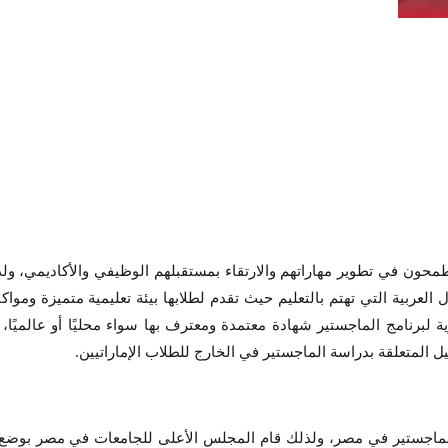
ن يطمحون في تطوير مهاراتهم والارتقاء بمستقبلهم الوظيفي والأكاديمي، و
ية التي تهتم بالتعليم حيث تقدم لطلابها بيئة تعليمية متميزة ومواكبة 
 لبرنامج الماجستير شهادة معتمدة ومعترف بها سواء محليًا أو عالميًا،
 المتعلقة بدراسة الماجستير في الخارج للطلاب الإماراتيين.
 الماجستير في مصر، ولذلك قام المجلس الأعلى للجامعات في مصر بو