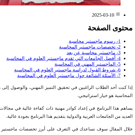
2025-03-10
محتوى الصفحة
1- رسوم ماجستير محاسبة
2- تخصصات ماجستير المحاسبة
3- ماجستير محاسبة عن بعد
4- أفضل الجامعات التي تقدم ماجستير العلوم في المحاسبة
5- الماجستير المهني في المحاسبة
6- شروط القبول لدراسة ماجستير العلوم في المحاسبة
7- الأسئلة الشائعة حول ماجستير العلوم في المحاسبة
إذا كنت أحد الطلاب الراغبين في تحقيق التميز المهني، والوصول إلى
المحاسبة هو خيار استراتيجي.
يساهم هذا البرنامج في إعداد كوادر مهنية ذات كفاءة عالية في مجالات
العديد من الجامعات العربية والدولية بتقديم هذا البرنامج بجودة عالية.
خلال المقال سوف نساعدك في التعرف على أبرز تخصصات ماجستير العلو