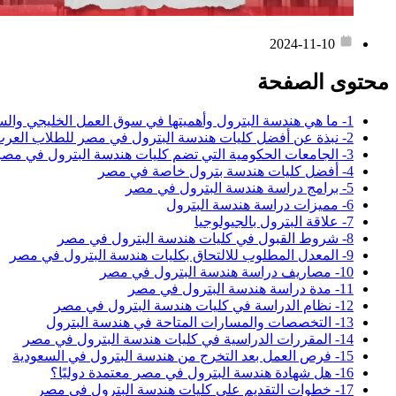
2024-11-10
محتوى الصفحة
1- ما هي هندسة البترول وأهميتها في سوق العمل الخليجي والسعودي
2- نبذة عن أفضل كليات هندسة البترول في مصر للطلاب العرب
3- الجامعات الحكومية التي تضم كليات هندسة البترول في مصر
4- أفضل كليات هندسة بترول خاصة في مصر
5- برامج دراسة هندسة البترول في مصر
6- مميزات دراسة هندسة البترول
7- علاقة البترول بالجيولوجيا
8- شروط القبول في كليات هندسة البترول في مصر
9- المعدل المطلوب للالتحاق بكليات هندسة البترول في مصر
10- مصاريف دراسة هندسة البترول في مصر
11- مدة دراسة هندسة البترول في مصر
12- نظام الدراسة في كليات هندسة البترول في مصر
13- التخصصات والمسارات المتاحة في هندسة البترول
14- المقررات الدراسية في كليات هندسة البترول في مصر
15- فرص العمل بعد التخرج من هندسة البترول في السعودية
16- هل شهادة هندسة البترول في مصر معتمدة دوليًا؟
17- خطوات التقديم على كليات هندسة البترول في مصر