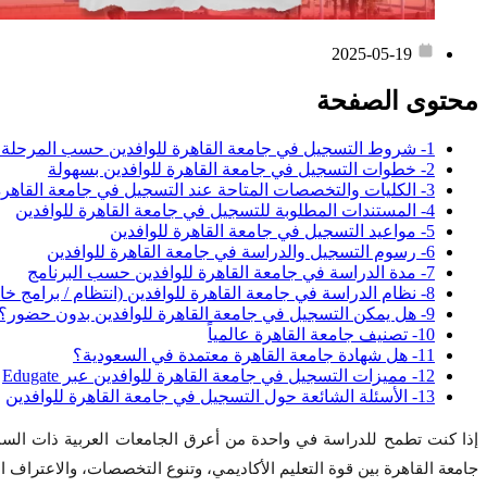
2025-05-19
محتوى الصفحة
1- شروط التسجيل في جامعة القاهرة للوافدين حسب المرحلة الدراسية
2- خطوات التسجيل في جامعة القاهرة للوافدين بسهولة
3- الكليات والتخصصات المتاحة عند التسجيل في جامعة القاهرة للوافدين
4- المستندات المطلوبة للتسجيل في جامعة القاهرة للوافدين
5- مواعيد التسجيل في جامعة القاهرة للوافدين
6- رسوم التسجيل والدراسة في جامعة القاهرة للوافدين
7- مدة الدراسة في جامعة القاهرة للوافدين حسب البرنامج
8- نظام الدراسة في جامعة القاهرة للوافدين (انتظام / برامج خاصة)
9- هل يمكن التسجيل في جامعة القاهرة للوافدين بدون حضور؟
10- تصنيف جامعة القاهرة عالمياً
11- هل شهادة جامعة القاهرة معتمدة في السعودية؟
12- مميزات التسجيل في جامعة القاهرة للوافدين عبر Edugate
13- الأسئلة الشائعة حول التسجيل في جامعة القاهرة للوافدين
إذا كنت تطمح للدراسة في واحدة من أعرق الجامعات العربية ذات السم
جامعة القاهرة بين قوة التعليم الأكاديمي، وتنوع التخصصات، والاعتراف ا