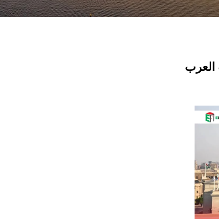
 العرب