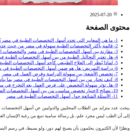
2025-07-20
محتوى الصفحة
1- ما هي المعايير التي تحدد أسهل التخصصات الطبية في مصر؟
2- قائمة بأكثر التخصصات الطبية سهولة في مصر من حيث عدد سنوات الدراسة
3- مقارنة بين أسهل التخصصات الطبية في مصر والتخصصات الأعلى طلبًا
4- هل تعتبر التحاليل الطبية من بين أسهل التخصصات الطبية في مصر؟
5- لماذا يُنظر إلى العلاج الطبيعي كأحد أسهل التخصصات الطبية في مصر؟
6- دراسة التمريض: هل هو ضمن أسهل التخصصات الطبية في مصر فعلًا؟
7- تخصص الأشعة: بين سهولة الدراسة وفرص العمل في مصر
8- كيف تختار من بين أسهل التخصصات الطبية في مصر بما يناسب ميولك؟
9- هل تؤثر سهولة التخصص على فرص العمل بعد التخرج في مصر؟
10- نصائح لاختيار تخصص مناسب من بين أسهل التخصصات الطبية في مصر
11- الأسئلة الشائعة حول أسهل التخصصات الطبية في مصر
يبحث عدد متزايد من الطلاب المحليين والدوليين عن أسهل التخصصات 
إلى أن الطب ليس مجرد علم، بل رسالة سامية تنبع من رغبة الإنسان العم
ونظرًا لأن الكثيرون يحلمون بأن يصبح لهم دور، ولو بسيط، في رسم الب