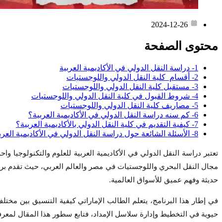
2024-12-26
محتوى الصفحة
1- دراسة النقل الدولي في الأكاديمية العربية
2- أقسام كلية النقل الدولي واللوجستيات
3- مستقبل كلية النقل الدولي واللوجستيات
4- شروط القبول في كلية النقل الدولي واللوجستيات
5- مصاريف كلية النقل الدولي واللوجستيات
6- كم سنه دراسة النقل الدولي في الأكاديمية العربية؟
7- كيفية التقديم في كلية النقل الدولي بالأكاديمية العربية؟
8- الأسئلة الشائعة حول دراسة النقل الدولي في الأكاديمية العربية
تعتبر دراسة النقل الدولي في الأكاديمية العربية للعلوم والتكنولوجيا و
مجال النقل البحري واللوجستيات في مصر والعالم العربي، حيث تقدم برنامجً
حديثة وفهم عميق للأسواق العالمية.
في إطار هذا البرنامج، يتعلم الطالب الإماراتي كيفية التنسيق بين مختل
حيوية في التخطيط وإدارة سلاسل الإمداد، فتابع سطور هذا المقال لمعرفة