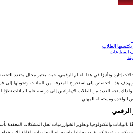
ات إثارة وتأثيرًا في هذا العالم الرقمي، حيث يعتبر مجال متعدد التخص
هدف هذا التخصص إلى استخراج المعرفة من البيانات وتحويلها إلى قرار
ولذلك يتجه العديد من الطلاب الإماراتيين إلى دراسة علم البيانات نظرًا 
 الواعدة ومستقبله المهني.
 الرقمي
قًا بالبيانات والتكنولوجيا وتطوير الخوارزميات لحل المشكلات المعقدة بأس
يث تكتسب قيمة كبيرة بعد تحليلها واستخراج المعلومات القابلة للاستخدام