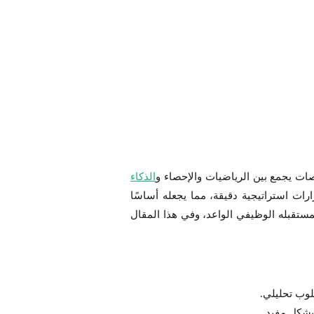
صات يجمع بين الرياضيات والإحصاء و
الذكاء
ات استراتيجية دقيقة، مما يجعله أساسًا
لمستقبله الوظيفي الواعد، وفي هذا المقال
لوب تحليلي.
 بشكل مفيد.