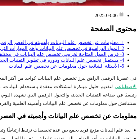
2025-03-06
محتوى الصفحة
1- معلومات عن تخصص علم البيانات وأهميته في العصر الرقمي
2- المواد الدراسية في تخصص علم البيانات وأهم المهارات التي يكتسبها الطلاب
3- فرص العمل المتاحة لخريجي تخصص علم البيانات في مختلف القطاعات
4- مستقبل تخصص علم البيانات ودوره في تطوير التقنيات الحديثة
5- الأسئلة الشائعة حول معلومات عن تخصص علم البيانات
في عصرنا الرقمي الراهن يبرز تخصص علم البيانات كواحد من أكثر المجال
الاصطناعي
لتقديم حلول مبتكرة لمشكلات معقدة باستخدام البيانات، وي
رئيسيًا في صناعة التقنيات الحديثة والتحول الرقمي الذي نشهده اليوم، 
سنتناقش حول معلومات عن تخصص علم البيانات وأهميته العلمية والفرص
معلومات عن تخصص علم البيانات وأهميته في العصر
يعد علم البيانات مزيج فريد يجمع بين عدة تخصصات ترتبط ارتباطًا وثي
تعتبر البيانات من أهم العناصر التي نعتمد عليها في عصرنا الحالي، ح