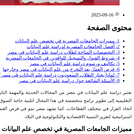
2025-09-16
محتوى الصفحة
1- مميزات الجامعات المصرية في تخصص علم البيانات
2- أفضل الجامعات المصرية لدراسة علم البيانات
3- التخصصات المتاحة لطلاب دراسة علم البيانات في مصر
4- شروط القبول والتسجيل للوافدين في الجامعات المصرية
5- تكاليف ورسوم دراسة علم البيانات في مصر
6- فرص العمل بعد التخرج من علم البيانات في مصر وخارجها
7- لماذا يختار الطلاب السعوديون دراسة علم البيانات في مصر؟
8- الأسئلة الشائعة حول دراسة علم البيانات في مصر
تعتبر دراسة علم البيانات في مصر من المجالات الحديثة والمهمة الت
التعليمية إلى تطوير برامج متخصصة في هذا المجال لتلبية حاجة السوق ا
اتخاذ القرار في مختلف القطاعات، كما تشهد مصر نمو في فرص العمل ا
استراتيجية لتعزيز التنمية الاقتصادية والتكنولوجية في البلاد.
مميزات الجامعات المصرية في تخصص علم البيانات