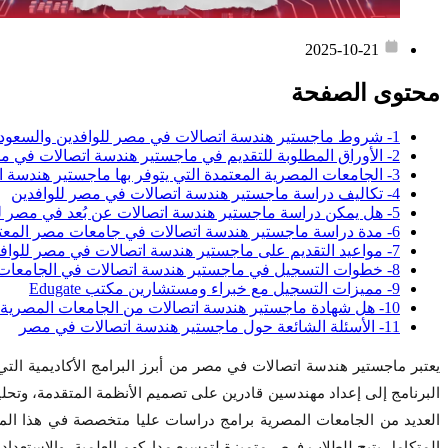
2025-10-21
محتوى الصفحة
1- شروط ماجستير هندسة اتصالات في مصر للوافدين والسعوديين
2- الأوراق المطلوبة للتقديم في ماجستير هندسة اتصالات في مصر للوافدين
3- الجامعات المصرية المعتمدة التي يتوفر بها ماجستير هندسة اتصالات
4- تكاليف دراسة ماجستير هندسة اتصالات في مصر للوافدين
5- هل يمكن دراسة ماجستير هندسة اتصالات عن بُعد في مصر للسعوديين؟
6- مدة دراسة ماجستير هندسة اتصالات في جامعات مصر المعتمدة
7- مواعيد التقديم على ماجستير هندسة اتصالات في مصر للوافدين
8- خطوات التسجيل في ماجستير هندسة اتصالات في الجامعات المصرية
9- مميزات التسجيل مع خبراء ومستشارين مكتب Edugate
10- هل شهادة ماجستير هندسة اتصالات من الجامعات المصرية معتمدة دوليًا؟
11- الأسئلة الشائعة حول ماجستير هندسة اتصالات في مصر
يعتبر ماجستير هندسة اتصالات في مصر من أبرز البرامج الأكاديمية التي
البرنامج إلى إعداد مهندسين قادرين على تصميم الأنظمة المتقدمة، وتحليل
العديد من الجامعات المصرية برامج دراسات عليا متخصصة في هذا المجا
المتكامل يتيح للطلاب فرص متميزة لتوسيع مداركهم العلمية، والاستعدا