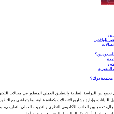
 تجمع بين الدراسة النظرية والتطبيق العملي المتطور في مجالات التكنو
 البيانات، وإدارة مشاريع الاتصالات بكفاءة عالية، بما يتماشى مع التطور
ل، تجمع بين الجانب الأكاديمي النظري والتدريب العملي التطبيقي، بما
د لسوق العمل أو لاستكمال المسار البحثي في درجات أعلى.