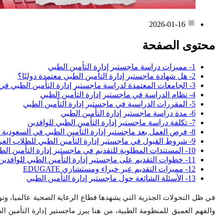
2026-01-16
محتوى الصفحة
1- مميزات دراسة ماجستير إدارة التأمين الطبي
2- هل شهادة ماجستير إدارة التأمين الطبي معتمدة دوليًا؟
3- الجامعات المعتمدة لدراسة ماجستير إدارة التأمين الطبي في مصر
4- نظام الدراسة في ماجستير إدارة التأمين الطبي
5- المقررات الدراسية في ماجستير إدارة التأمين الطبي
6- مدة دراسة ماجستير إدارة التأمين الطبي
7- تكلفة دراسة ماجستير إدارة التأمين الطبي للوافدين
8- فرص العمل بعد ماجستير إدارة التأمين الطبي في السعودية والخليج
9- شروط القبول في ماجستير إدارة التأمين الطبي للطلاب العرب
10- المستندات المطلوبة للتقديم في ماجستير إدارة التأمين الطبي
11- خطوات التقديم على ماجستير إدارة التأمين الطبي للوافدين
12- مميزات التقديم عبر خبراء ومستشاري EDUGATE
13- الأسئلة الشائعة حول ماجستير إدارة التأمين الطبي
في ظل التحولات الجذرية التي يشهدها قطاع الرعاية الصحية عالميا، وتو
والفهم العميق للمنظومة الطبية، من هنا يبرز ماجستير إدارة التأمين ا