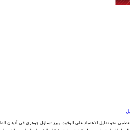
لعظمى نحو تقليل الاعتماد على الوقود، يبرز تساؤل جوهري في أذهان الط