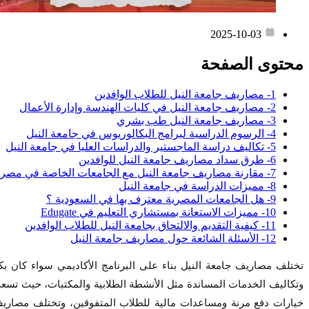
2025-10-03
محتوى الصفحة
1- مصاريف جامعة النيل للطلاب الوافدين
2- مصاريف جامعة النيل في كليات الهندسة وإدارة الأعمال
3- مصاريف جامعة النيل طب بشري
4- الرسوم الدراسية لبرامج البكالوريوس في جامعة النيل
5- تكاليف دراسة الماجستير والدراسات العليا في جامعة النيل
6- طرق سداد مصاريف جامعة النيل للوافدين
7- مقارنة مصاريف جامعة النيل مع الجامعات الخاصة في مصر
8- مميزات الدراسة في جامعة النيل
9- هل الجامعات المصرية معترف بها في السعودية ؟
10- مميزات الاستعانة بمستشاري التعليم في Edugate
11- كيفية التقديم والالتحاق بجامعة النيل للطلاب الوافدين
12- الأسئلة الشائعة حول مصاريف جامعة النيل
تختلف مصاريف جامعة النيل بناء على البرنامج الأكاديمي سواء كان
وتكاليف الخدمات المساندة مثل الأنشطة الطلابية والمكتبات، حيث تسعى 
خيارات دفع مرنة ومساعدات مالية للطلاب المتفوقين، وتختلف مصاريف 