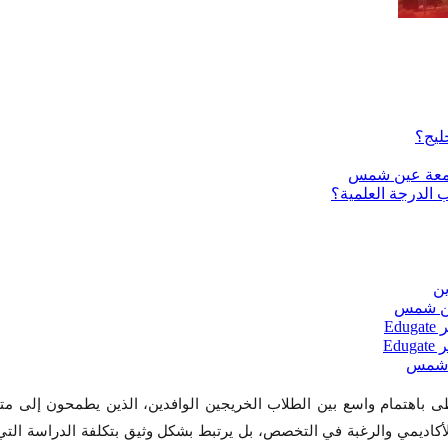
اهتمام واسع بين الطلاب الخريجين الوافدين، الذين يطمحون إلى متا
لأكاديمي والرغبة في التخصص، بل يرتبط بشكل وثيق بتكلفة الدراسة التي