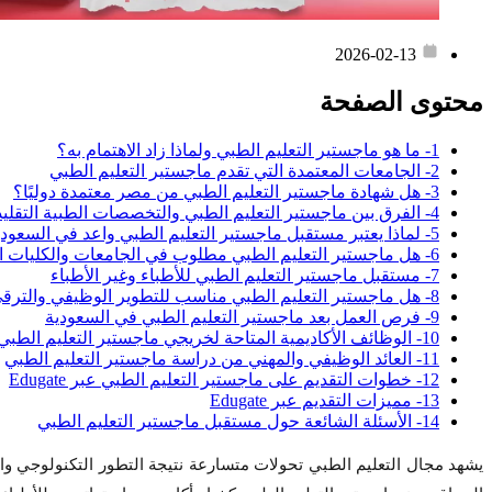
2026-02-13
محتوى الصفحة
1- ما هو ماجستير التعليم الطبي ولماذا زاد الاهتمام به؟
2- الجامعات المعتمدة التي تقدم ماجستير التعليم الطبي
3- هل شهادة ماجستير التعليم الطبي من مصر معتمدة دوليًا؟
4- الفرق بين ماجستير التعليم الطبي والتخصصات الطبية التقليدية
5- لماذا يعتبر مستقبل ماجستير التعليم الطبي واعد في السعودية والخليج؟
6- هل ماجستير التعليم الطبي مطلوب في الجامعات والكليات الصحية؟
7- مستقبل ماجستير التعليم الطبي للأطباء وغير الأطباء
8- هل ماجستير التعليم الطبي مناسب للتطوير الوظيفي والترقي الأكاديمي؟
9- فرص العمل بعد ماجستير التعليم الطبي في السعودية
10- الوظائف الأكاديمية المتاحة لخريجي ماجستير التعليم الطبي
11- العائد الوظيفي والمهني من دراسة ماجستير التعليم الطبي
12- خطوات التقديم على ماجستير التعليم الطبي عبر Edugate
13- مميزات التقديم عبر Edugate
14- الأسئلة الشائعة حول مستقبل ماجستير التعليم الطبي
يشهد مجال التعليم الطبي تحولات متسارعة نتيجة التطور التكنولوجي واز