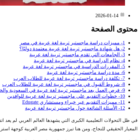
2026-01-14
محتوى الصفحة
1- مميزات دراسة ماجستير تربية لغة عربية في مصر
2- هل شهادة ماجستير تربية لغة عربية معتمدة دوليًا؟
3- الجامعات التي تقدم ماجستير تربية لغة عربية
4- نظام الدراسة في ماجستير تربية لغة عربية
5- المقررات الدراسية في ماجستير تربية لغة عربية
6- مدة دراسة ماجستير تربية لغة عربية
7- تكلفة دراسة ماجستير تربية لغة عربية للطلاب العرب
8- شروط القبول في ماجستير تربية لغة عربية للطلاب العرب
9- فرص العمل بعد ماجستير تربية لغة عربية في السعودية والخليج
10- خطوات التقديم على ماجستير تربية لغة عربية للوافدين
11- مميزات التقديم عبر خبراء ومستشاري Edugate
12- الأسئلة الشائعة حول ماجستير تربية لغة عربية
في ظل التحولات التعليمية الكبرى التي يشهدها العالم العربي لم يعد اتقان
المعيار الحقيقي للنجاح، ومن هنا تبرز جمهورية مصر العربية كوجهة استرات