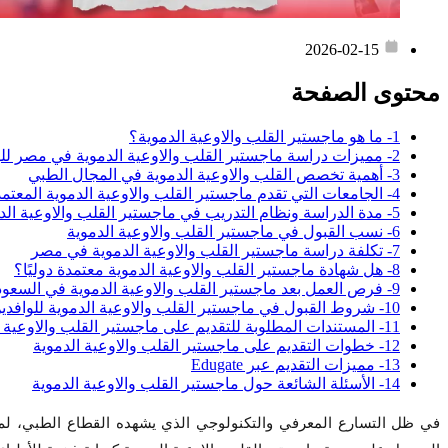
2026-02-15
محتوى الصفحة
1- ما هو ماجستير القلب والاوعية الدموية؟
2- مميزات دراسة ماجستير القلب والاوعية الدموية في مصر للوافدين
3- أهمية تخصص القلب والاوعية الدموية في المجال الطبي
4- الجامعات التي تقدم ماجستير القلب والاوعية الدموية المعتمد
5- مدة الدراسة ونظام التدريب في ماجستير القلب والاوعية الدموية
6- نسب القبول في ماجستير القلب والاوعية الدموية
7- تكلفة دراسة ماجستير القلب والاوعية الدموية في مصر
8- هل شهادة ماجستير القلب والاوعية الدموية معتمدة دوليًا؟
9- فرص العمل بعد ماجستير القلب والاوعية الدموية في السعودية
10- شروط القبول في ماجستير القلب والاوعية الدموية للوافدين
11- المستندات المطلوبة للتقديم على ماجستير القلب والاوعية الدموية
12- خطوات التقديم على ماجستير القلب والاوعية الدموية
13- مميزات التقديم عبر Edugate
14- الأسئلة الشائعة حول ماجستير القلب والاوعية الدموية
في ظل التسارع المعرفي والتكنولوجي الذي يشهده القطاع الطبي، لم يع