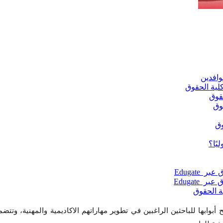
أبوابها للباحثين الراغبين في تطوير مهاراتهم الاكاديمية والمهنية، وتت