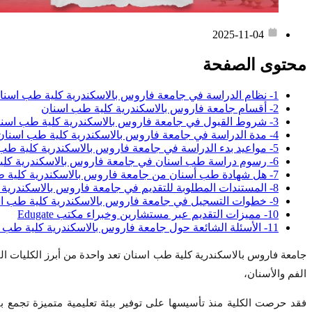
2025-11-04
محتوى الصفحة
1- نظام الدراسة في جامعة فاروس بالاسكندرية كلية طب اسنان للسعوديين للوافدين
2- أقسام جامعة فاروس بالاسكندرية كلية طب اسنان
3- شروط القبول في جامعة فاروس بالاسكندرية كلية طب اسنان للوافدين
4- مدة الدراسة في جامعة فاروس بالاسكندرية كلية طب اسنان
5- مواعيد بدء الدراسة في جامعة فاروس بالاسكندرية كلية طب اسنان
6- رسوم دراسة طب اسنان في جامعة فاروس بالاسكندرية كلية طب اسنان
7- هل شهادة طب أسنان من جامعة فاروس بالاسكندرية كلية طب اسنان معترف بها في السعودية ودوليًا؟
8- المستندات المطلوبة للتقديم في جامعة فاروس بالاسكندرية كلية طب اسنان
9- خطوات التسجيل في جامعة فاروس بالاسكندرية كلية طب اسنان
10- مميزات التقديم عبر مستشارين وخبراء مكتب Edugate
11- الأسئلة الشائعة حول جامعة فاروس بالاسكندرية كلية طب اسنان للوافدين
جامعة فاروس بالاسكندرية كلية طب اسنان تعد واحدة من أبرز الكليات ا
الفم والأسنان،
فقد حرصت الكلية منذ تأسيسها على توفير بيئة تعليمية متميزة تجمع بي