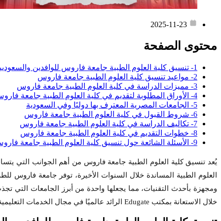
2025-11-23
محتوى الصفحة
1- تنسيق كلية العلوم الطبية جامعة فاروس للوافدين والسعوديين
2- مواعيد تنسيق كلية العلوم الطبية جامعة فاروس
3- مميزات الدراسة في كلية العلوم الطبية جامعة فاروس
4- الأوراق المطلوبة لتقديم في كلية العلوم الطبية جامعة فاروس للوافدين
5- الجامعات المصرية المعترف بها دوليًا وفي السعودية
6- شروط القبول في كلية العلوم الطبية جامعة فاروس
7- تكاليف الدراسة في كلية العلوم الطبية جامعة فاروس
8- خطوات التقديم في كلية العلوم الطبية جامعة فاروس
9- الأسئلة الشائعة حول تنسيق كلية العلوم الطبية جامعة فاروس
يُعد تنسيق كلية العلوم الطبية جامعة فاروس من أهم الجوانب التي يتساء
العلوم الطبية المساندة خلال السنوات الأخيرة، توفر جامعة فاروس للطل
ومجهزة بأحدث التقنيات، مما يجعلها واحدة من أبرز الجامعات التي تجذ
خلال الاستعانة بمكتب Edugate الرائد عالميًا في مجال الخدمات التعليمية، للتواصل مع المكتب اضغط على ايقونة الواتس اب.