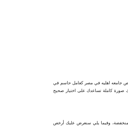
ارخص جامعه اهليه في مصر كعامل حاسم في
نحك صورة كاملة تساعدك على اختيار صحيح
الأهلية ذات التكاليف المنخفضة، وفيما يلي سنعرض عليك أرخص