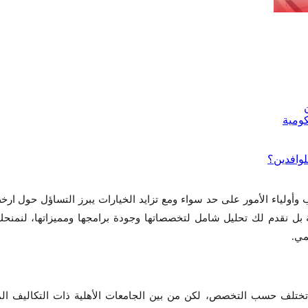
 وأولياء الأمور على حد سواء ومع تزايد الخيارات يبرز التساؤل حول 
لفة بل نقدم لك تحليل شامل لتخصصاتها وجودة برامجها ومميزاتها، لنم
مي.
خص جامعه اهليه في مصر للوافدين في العام الدراسي 2025-2026 تختلف حسب التخصص، لكن من بين الجامعات 